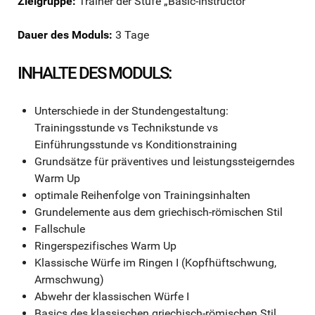
Zielgruppe:
Trainer der Stufe „Basic-Instructor“
Dauer des Moduls:
3 Tage
INHALTE DES MODULS:
Unterschiede in der Stundengestaltung:
Trainingsstunde vs Technikstunde vs
Einführungsstunde vs Konditionstraining
Grundsätze für präventives und leistungssteigerndes
Warm Up
optimale Reihenfolge von Trainingsinhalten
Grundelemente aus dem griechisch-römischen Stil
Fallschule
Ringerspezifisches Warm Up
Klassische Würfe im Ringen I (Kopfhüftschwung,
Armschwung)
Abwehr der klassischen Würfe I
Basics des klassischen griechisch-römischen Stil