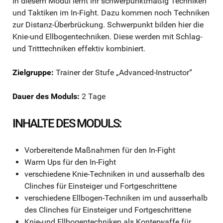
In diesem Modul lernt ihr schwerpunktmäßig Techniken
und Taktiken im In-Fight. Dazu kommen noch Techniken
zur Distanz-Überbrückung. Schwerpunkt bilden hier die
Knie-und Ellbogentechniken. Diese werden mit Schlag-
und Tritttechniken effektiv kombiniert.
Zielgruppe:
Trainer der Stufe „Advanced-Instructor“
Dauer des Moduls:
2 Tage
INHALTE DES MODULS:
Vorbereitende Maßnahmen für den In-Fight
Warm Ups für den In-Fight
verschiedene Knie-Techniken in und ausserhalb des
Clinches für Einsteiger und Fortgeschrittene
verschiedene Ellbogen-Techniken im und ausserhalb
des Clinches für Einsteiger und Fortgeschrittene
Knie-und Ellbogentechniken als Konterwaffe für