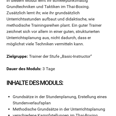
In diesem Modul lernt ihr schwerpunktmäßig
Grundtechniken und Taktiken im Thai-Boxing.
Zusätzlich lernt ihr, wie ihr grundsätzlich
Unterrichtsstunden aufbaut und didaktische, wie
methodische Trainingsreihen plant. Ein guter Trainer
zeichnet sich vor allem in einer guten, strukturierten
Unterrichtsplanung aus, nicht dadurch, dass er
möglichst viele Techniken vermitteln kann.
Zielgruppe:
Trainer der Stufe „Basic-Instructor“
Dauer des Moduls:
3 Tage
INHALTE DES MODULS:
Grundsätze in der Stundenplanung, Erstellung eines
Stundenverlaufsplan
Methodische Grundsätze in der Unterrichtsplanung
verschiedene Kampfstellungen im Thai-Boxing